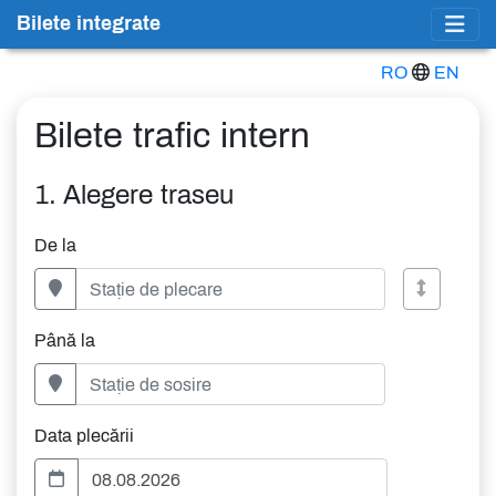
Bilete integrate
RO
EN
Bilete trafic intern
1. Alegere traseu
De la
Până la
Data plecării