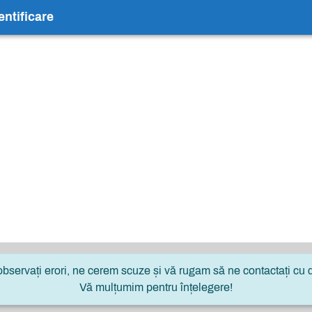
ntificare
servați erori, ne cerem scuze și vă rugam să ne contactați cu d
Vă mulțumim pentru înțelegere!