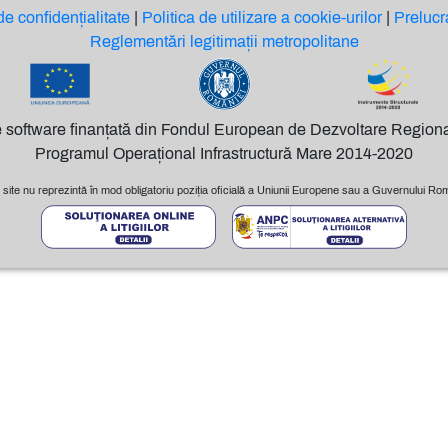
de confidențialitate
|
Politica de utilizare a cookie-urilor
|
Prelucr
Reglementări legitimații metropolitane
e software finanțată din Fondul European de Dezvoltare Regiona
Programul Operațional Infrastructură Mare 2014-2020
 site nu reprezintă în mod obligatoriu poziția oficială a Uniunii Europene sau a Guvernului Rom