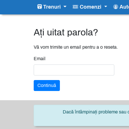
Trenuri
Comenzi
Aute
Ați uitat parola?
Vă vom trimite un email pentru a o reseta.
Email
Continuă
Dacă întâmpinați probleme sau ob